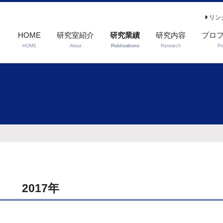
リン
HOME
研究室紹介
研究業績
研究内容
プロ
HOME
About
Publications
Research
Pr
著書
主要論文
2017年